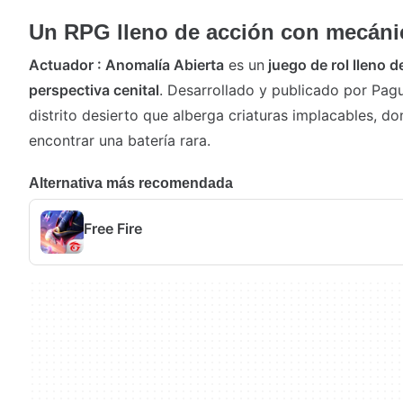
Un RPG lleno de acción con mecáni
Actuador : Anomalía Abierta
es un
juego
de
rol
lleno d
perspectiva cenital
. Desarrollado y publicado por Paguo
distrito desierto que alberga criaturas implacables, d
encontrar una batería rara.
Alternativa más recomendada
Free Fire