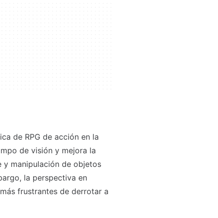
ica de RPG de acción en la
ampo de visión y mejora la
e y manipulación de objetos
bargo, la perspectiva en
ás frustrantes de derrotar a