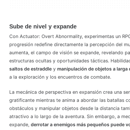
Sube de nivel y expande
Con Actuator: Overt Abnormality, experimentas un RP
progresión redefine directamente la percepción del m
aumenta, el campo de visión se expande, revelando p
estructuras ocultas y oportunidades tácticas. Habili
saltos de estraddle
y
manipulación de objetos a larga 
a la exploración y los encuentros de combate.
La mecánica de perspectiva en expansión crea una se
gratificante mientras te anima a abordar las batallas 
obstáculos y manipular objetos desde la distancia tam
atractivo a lo largo de la aventura. Sin embargo, a me
expande,
derrotar a enemigos más pequeños puede vo