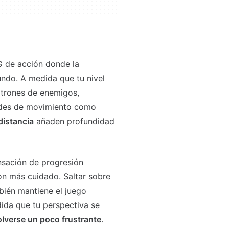
G de acción donde la
undo. A medida que tu nivel
atrones de enemigos,
dades de movimiento como
distancia
añaden profundidad
nsación de progresión
con más cuidado. Saltar sobre
bién mantiene el juego
dida que tu perspectiva se
lverse un poco frustrante
.