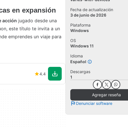
cas en expansión
Fecha de actualización
3 de junio de 2026
e
acción
jugado desde una
Plataforma
n, este título te invita a un
Windows
onde emprendes un viaje para
OS
Windows 11
Idioma
Español
Descargas
4.4
1
Agregar reseña
Denunciar software