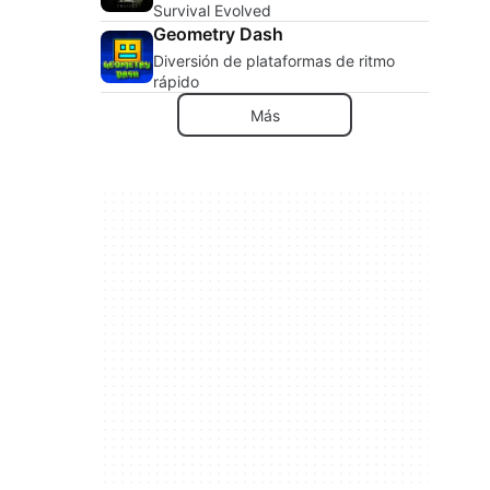
Survival Evolved
Geometry Dash
Diversión de plataformas de ritmo
rápido
Más