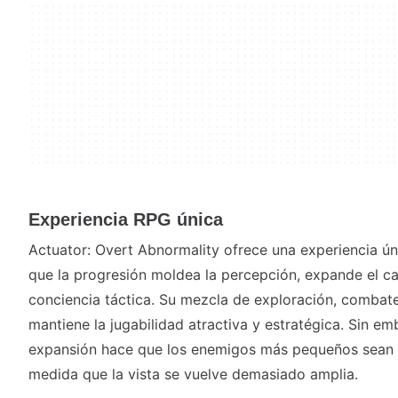
Experiencia RPG única
Actuator: Overt Abnormality ofrece una experiencia ún
que la progresión moldea la percepción, expande el c
conciencia táctica. Su mezcla de exploración, combat
mantiene la jugabilidad atractiva y estratégica. Sin em
expansión hace que los enemigos más pequeños sean m
medida que la vista se vuelve demasiado amplia.