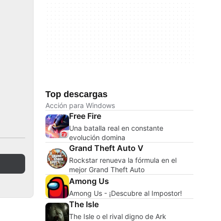
Top descargas
Acción para Windows
Free Fire
Una batalla real en constante
evolución domina
Grand Theft Auto V
Rockstar renueva la fórmula en el
mejor Grand Theft Auto
Among Us
Among Us - ¡Descubre al Impostor!
The Isle
The Isle o el rival digno de Ark